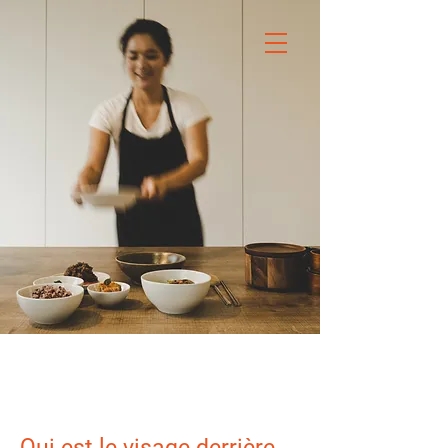
Qui est le visage derrière